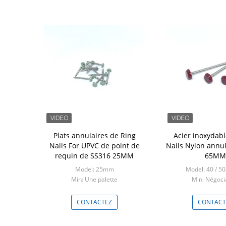
Plats annulaires de Ring
Acier inoxydabl
Nails For UPVC de point de
Nails Nylon annul
requin de SS316 25MM
65MM
Model: 25mm
Model: 40 / 
Min: Une palette
Min: Négoci
CONTACTEZ
CONTACT