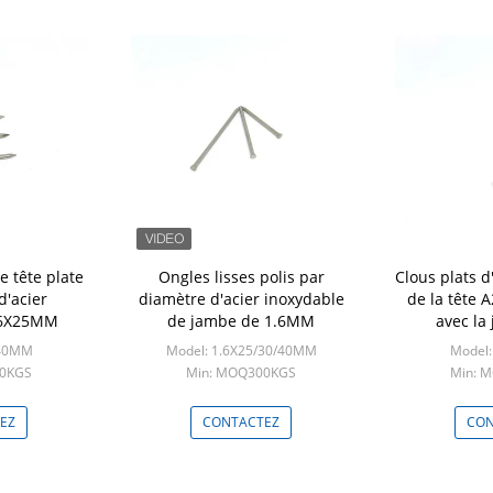
e tête plate
Ongles lisses polis par
Clous plats d
d'acier
diamètre d'acier inoxydable
de la tête
.6X25MM
de jambe de 1.6MM
avec la
X40MM
Model: 1.6X25/30/40MM
Model
00KGS
Min: MOQ300KGS
Min: 
EZ
CONTACTEZ
CON