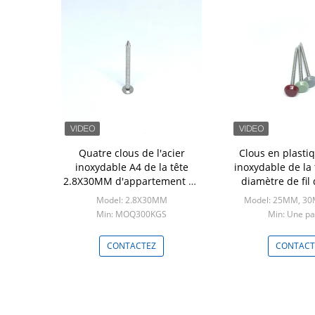
Quatre clous de l'acier
Clous en plastiq
inoxydable A4 de la tête
inoxydable de la 
2.8X30MM d'appartement de
diamètre de fi
jambe de cavité pour le bois
Model: 2.8X30MM
Model: 25MM, 3
Min: MOQ300KGS
Min: Une pa
CONTACTEZ
CONTACT