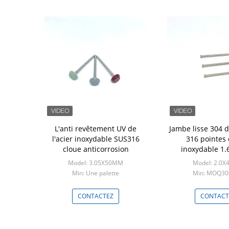
L'anti revêtement UV de
Jambe lisse 304 d
l'acier inoxydable SUS316
316 pointes 
cloue anticorrosion
inoxydable 1
Model: 3.05X50MM
Model: 2.0
Min: Une palette
Min: MOQ3
CONTACTEZ
CONTACT