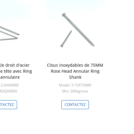
le droit d'acier
Clous inoxydables de 75MM
e tête avec Ring
Rose Head Annular Ring
annulaire
Shank
: 2.0X40MM
Model: 3.15X75MM
 MOQ300KG
Min: 300kg/size
TACTEZ
CONTACTEZ