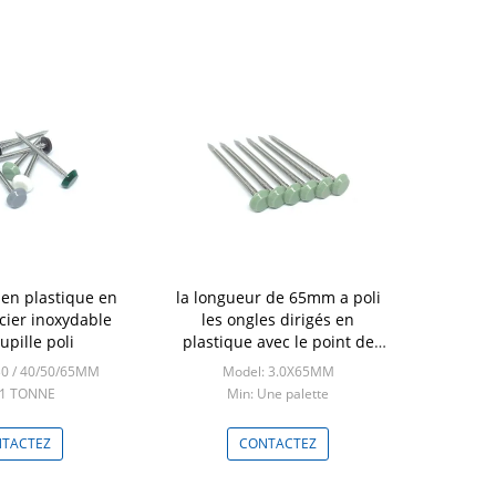
 en plastique en
la longueur de 65mm a poli
acier inoxydable
les ongles dirigés en
upille poli
plastique avec le point de
requin
30 / 40/50/65MM
Model: 3.0X65MM
 1 TONNE
Min: Une palette
TACTEZ
CONTACTEZ