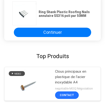
Ring Shank Plastic Roofing Nails
annulaire SS316 poli par 50MM
Continuer
Top Produits
Clous principaux en
plastique de l'acier
inoxydable A4
negotiable MOQ:Négociation
CONTACT