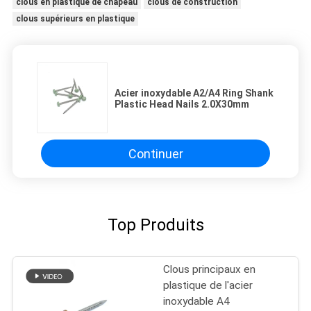
clous en plastique de chapeau
clous de construction
clous supérieurs en plastique
Acier inoxydable A2/A4 Ring Shank
Plastic Head Nails 2.0X30mm
Continuer
Top Produits
Clous principaux en
plastique de l'acier
inoxydable A4