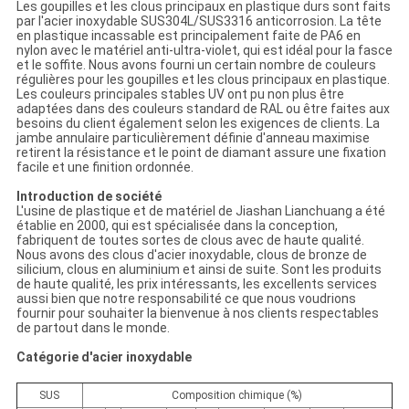
Les goupilles et les clous principaux en plastique durs sont faits
par l'acier inoxydable SUS304L/SUS3316 anticorrosion. La tête
en plastique incassable est principalement faite de PA6 en
nylon avec le matériel anti-ultra-violet, qui est idéal pour la fasce
et le soffite. Nous avons fourni un certain nombre de couleurs
régulières pour les goupilles et les clous principaux en plastique.
Les couleurs principales stables UV ont pu non plus être
adaptées dans des couleurs standard de RAL ou être faites aux
besoins du client également selon les exigences de clients. La
jambe annulaire particulièrement définie d'anneau maximise
retirent la résistance et le point de diamant assure une fixation
facile et une finition ordonnée.
Introduction de société
L'usine de plastique et de matériel de Jiashan Lianchuang a été
établie en 2000, qui est spécialisée dans la conception,
fabriquent de toutes sortes de clous avec de haute qualité.
Nous avons des clous d'acier inoxydable, clous de bronze de
silicium, clous en aluminium et ainsi de suite. Sont les produits
de haute qualité, les prix intéressants, les excellents services
aussi bien que notre responsabilité ce que nous voudrions
fournir pour souhaiter la bienvenue à nos clients respectables
de partout dans le monde.
Catégorie d'acier inoxydable
SUS
Composition chimique (%)