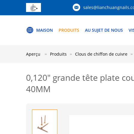
sales@lianchuangnails.
MAISON
PRODUITS
AU SUJET DE NOUS
VI
Aperçu
Produits
Clous de chiffon de cuivre
0,120" grande tête plate cou
40MM