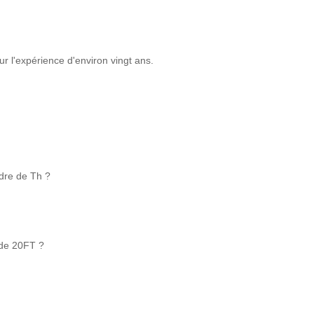
 l'expérience d'environ vingt ans.
rdre de Th ?
 de 20FT ?