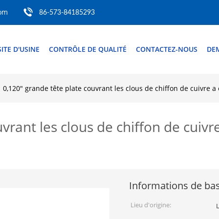
com
86-573-84185293
SITE D'USINE
CONTRÔLE DE QUALITÉ
CONTACTEZ-NOUS
DE
0,120" grande tête plate couvrant les clous de chiffon de cuivre 
vrant les clous de chiffon de cuivr
Informations de ba
Lieu d'origine: