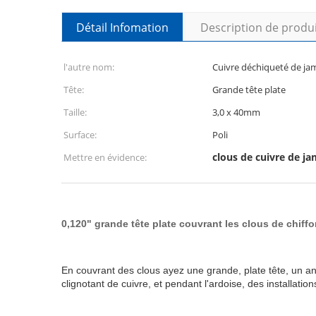
Détail Infomation
Description de produ
l'autre nom:
Cuivre déchiqueté de ja
Tête:
Grande tête plate
Taille:
3,0 x 40mm
Surface:
Poli
clous de cuivre de j
Mettre en évidence:
0,120" grande tête plate couvrant les clous de chiff
En couvrant des clous ayez une grande, plate tête, un a
clignotant de cuivre, et pendant l'ardoise, des installations