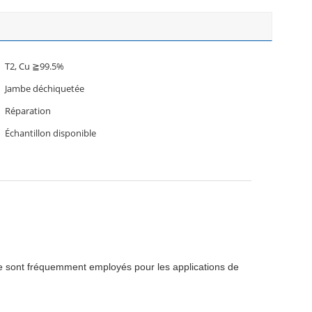
T2, Cu ≧99.5%
Jambe déchiquetée
Réparation
Échantillon disponible
re sont fréquemment employés pour les applications de