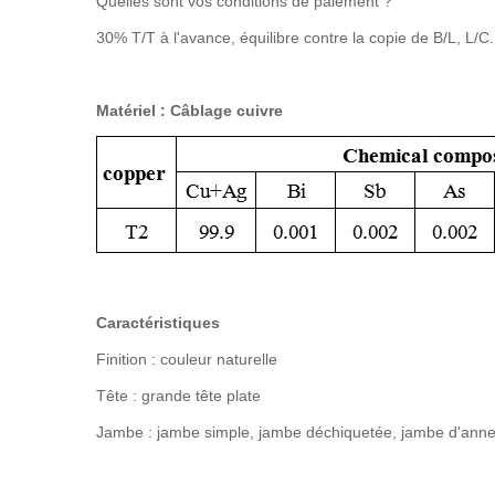
Quelles sont vos conditions de paiement ?
30% T/T à l'avance, équilibre contre la copie de B/L, L/C
Matériel : Câblage cuivre
Caractéristiques
Finition : couleur naturelle
Tête : grande tête plate
Jambe : jambe simple, jambe déchiquetée, jambe d'ann