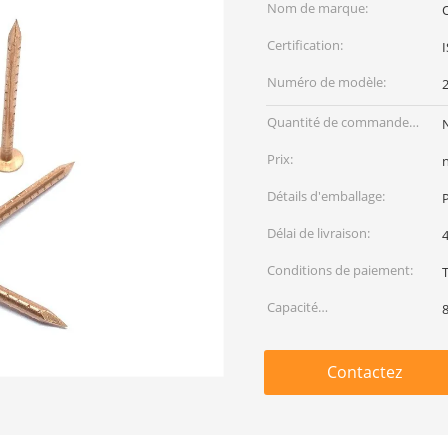
Nom de marque:
Certification:
Numéro de modèle:
Quantité de commande
min:
Prix:
Détails d'emballage:
Délai de livraison:
4
Conditions de paiement:
Capacité
d'approvisionnement:
Contactez