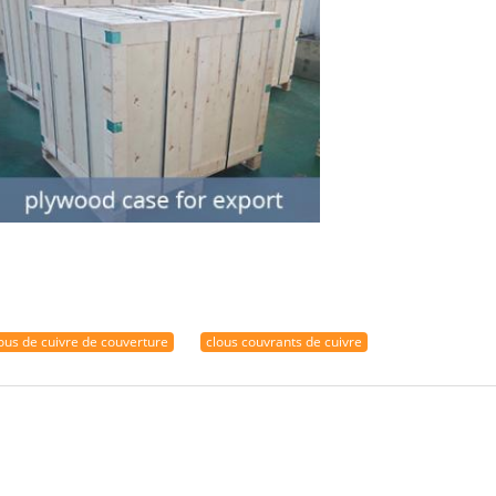
ous de cuivre de couverture
clous couvrants de cuivre