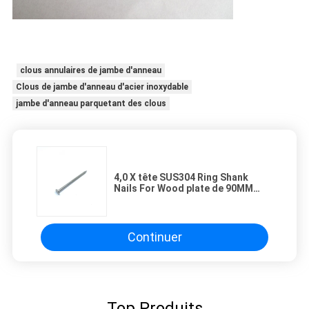
clous annulaires de jambe d'anneau
Clous de jambe d'anneau d'acier inoxydable
jambe d'anneau parquetant des clous
4,0 X tête SUS304 Ring Shank
Nails For Wood plate de 90MM
avec du CE approuvé
Continuer
Top Produits