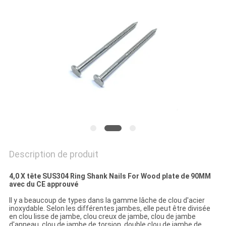
SITE
PRIVACY
POLICY
Description de produit
4,0 X tête SUS304 Ring Shank Nails For Wood plate de 90MM
avec du CE approuvé
Il y a beaucoup de types dans la gamme lâche de clou d'acier
inoxydable. Selon les différentes jambes, elle peut être divisée
en clou lisse de jambe, clou creux de jambe, clou de jambe
d'anneau, clou de jambe de torsion, double clou de jambe de