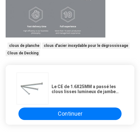
clous de planche
clous d'acier inoxydable pour le dégrossissage
Clous de Decking
Le CE de 1.6X25MM a passé les
clous lisses lumineux de jambe
avec la tête fraisée
Continuer