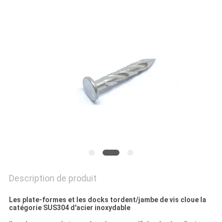
SITE
PRIVACY
POLICY
Description de produit
Les plate-formes et les docks tordent/jambe de vis cloue la
catégorie SUS304 d'acier inoxydable