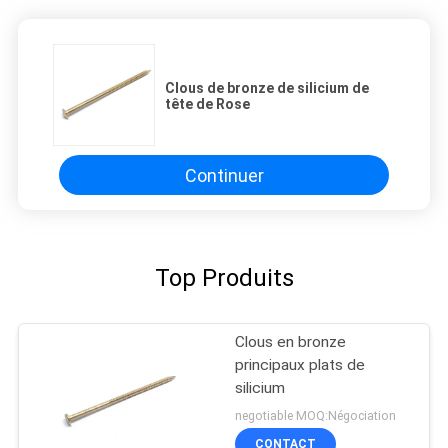
Clous de bronze de silicium de
tête de Rose
Continuer
Top Produits
Clous en bronze
principaux plats de
silicium
negotiable MOQ:Négociation
CONTACT