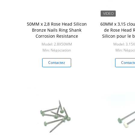
50MM x 2,8 Rose Head Silicon
60MM x 3,15 clo
Bronze Nails Ring Shank
de Rose Head 
Corrosion Resistance
Silicon pour le 
batea
Model: 2.8X50MM
Model: 3.1
Min: Négociation
Min: Négoci
Contactez
Contact