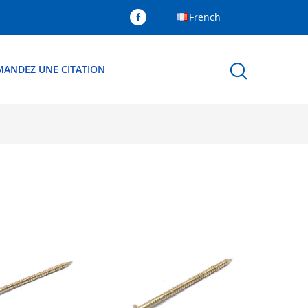
French
MANDEZ UNE CITATION