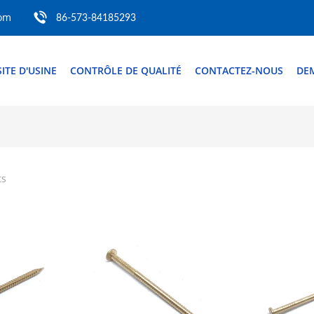
com
86-573-84185293
SITE D'USINE
CONTRÔLE DE QUALITÉ
CONTACTEZ-NOUS
DE
ts