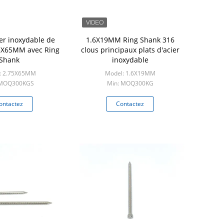
ier inoxydable de
1.6X19MM Ring Shank 316
75X65MM avec Ring
clous principaux plats d'acier
Shank
inoxydable
: 2.75X65MM
Model: 1.6X19MM
 MOQ300KGS
Min: MOQ300KG
ontactez
Contactez