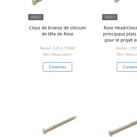
Clous de bronze de silicium
Rose Head/clou
de tête de Rose
principaux plats
pour le projet e
2.8M
Model: 3,25 X 75MM
Model: 2.8
Min: Négociation
Min: Négoci
Contactez
Contact