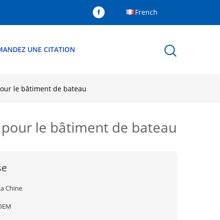
French
MANDEZ UNE CITATION
our le bâtiment de bateau
 pour le bâtiment de bateau
se
La Chine
OEM