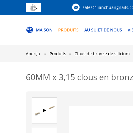
sales@lianchuangnails.
MAISON
PRODUITS
AU SUJET DE NOUS
VI
Aperçu
Produits
Clous de bronze de silicium
60MM x 3,15 clous en bronz