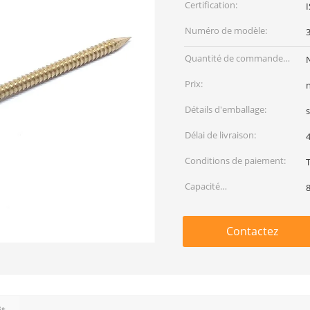
Certification:
Numéro de modèle:
Quantité de commande
min:
Prix:
Détails d'emballage:
Délai de livraison:
4
Conditions de paiement:
Capacité
d'approvisionnement:
Contactez