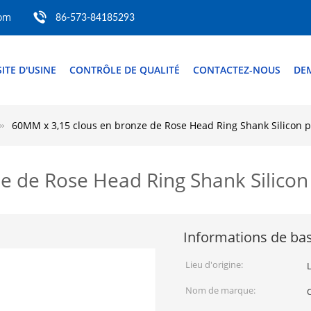
com
86-573-84185293
SITE D'USINE
CONTRÔLE DE QUALITÉ
CONTACTEZ-NOUS
DE
60MM x 3,15 clous en bronze de Rose Head Ring Shank Silicon p
e de Rose Head Ring Shank Silicon
Informations de ba
Lieu d'origine:
Nom de marque: