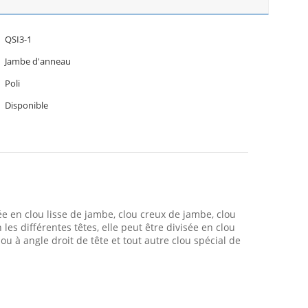
QSI3-1
Jambe d'anneau
Poli
Disponible
e en clou lisse de jambe, clou creux de jambe, clou
es différentes têtes, elle peut être divisée en clou
lou à angle droit de tête et tout autre clou spécial de