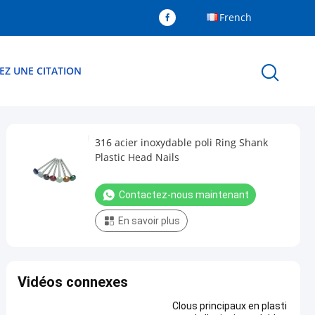
French
Z UNE CITATION
316 acier inoxydable poli Ring Shank
Plastic Head Nails
Contactez-nous maintenant
En savoir plus
Vidéos connexes
Clous principaux en plasti