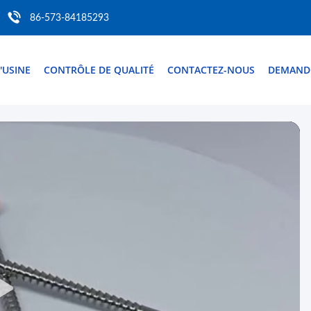
86-573-84185293
D'USINE
CONTRÔLE DE QUALITÉ
CONTACTEZ-NOUS
DEMANDE