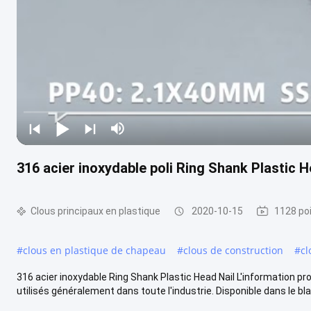
316 acier inoxydable poli Ring Shank Plastic H
Clous principaux en plastique
2020-10-15
1128 po
#
clous en plastique de chapeau
#
clous de construction
#
cl
316 acier inoxydable Ring Shank Plastic Head Nail L'information pro
utilisés généralement dans toute l'industrie. Disponible dans le bla