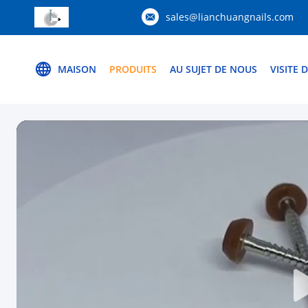
sales@lianchuangnails.com
MAISON
PRODUITS
AU SUJET DE NOUS
VISITE 